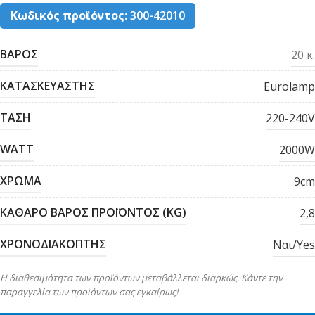
Κωδικός προϊόντος:
300-42010
ΒΑΡΟΣ
20 κ.
ΚΑΤΑΣΚΕΥΑΣΤΗΣ
Eurolamp
ΤΑΣΗ
220-240V
WATT
2000W
ΧΡΩΜΑ
9cm
ΚΑΘΑΡΟ ΒΑΡΟΣ ΠΡΟΪΟΝΤΟΣ (KG)
2,8
ΧΡΟΝΟΔΙΑΚΟΠΤΗΣ
Ναι/Yes
Η διαθεσιμότητα των προϊόντων μεταβάλλεται διαρκώς. Κάντε την
παραγγελία των προϊόντων σας εγκαίρως!