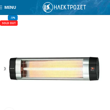
MENU
-5%
SOLD OUT