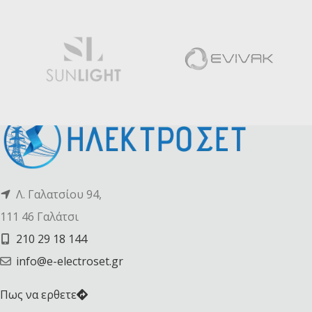
Λ. Γαλατσίου 94,
111 46 Γαλάτσι
210 29 18 144
info@e-electroset.gr
Πως να ερθετε