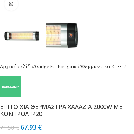
Κλικ για μεγέθυνση
Αρχική σελίδα
Gadgets - Εποχιακά
Θερμαντικά
ΕΠΙΤΟΙΧΙΑ ΘΕΡΜΑΣΤΡΑ ΧΑΛΑΖΙΑ 2000W ME
ΚΟΝΤΡΟΛ IP20
67.93
€
71.50
€