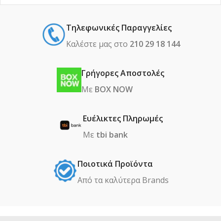
Τηλεφωνικές Παραγγελίες
Καλέστε μας στο
210 29 18 144
Γρήγορες Αποστολές
Με
BOX NOW
Ευέλικτες Πληρωμές
Με
tbi bank
Ποιοτικά Προϊόντα
Από τα καλύτερα Βrands