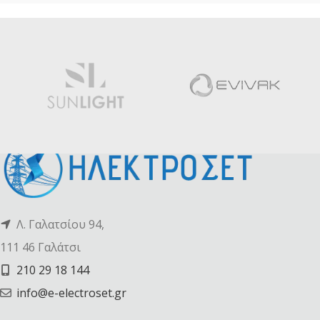
Λ. Γαλατσίου 94,
111 46 Γαλάτσι
210 29 18 144
info@e-electroset.gr