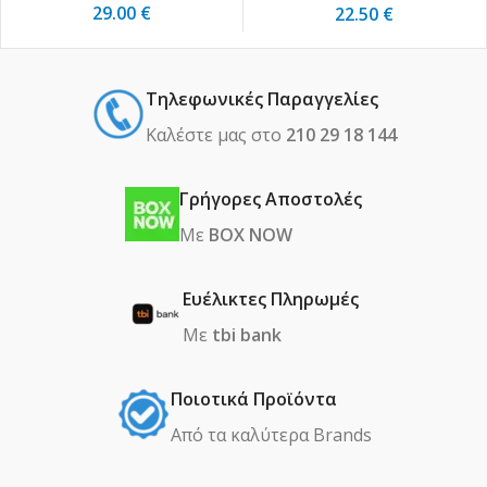
29.00
€
22.50
€
Τηλεφωνικές Παραγγελίες
Καλέστε μας στο
210 29 18 144
Γρήγορες Αποστολές
Με
BOX NOW
Ευέλικτες Πληρωμές
Με
tbi bank
Ποιοτικά Προϊόντα
Από τα καλύτερα Βrands