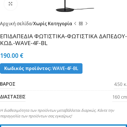
Κλικ για μεγέθυνση
Αρχική σελίδα
Χωρίς Κατηγορία
ΕΠΙΔΑΠΕΔΙΑ ΦΩΤΙΣΤΙΚΑ-ΦΩΤΙΣΤΙΚΑ ΔΑΠΕΔΟΥ-
ΚΩΔ.-WAVE-4F-BL
190.00
€
Κωδικός προϊόντος:
WAVE-4F-BL
ΒΑΡΟΣ
4.50 κ.
ΔΙΑΣΤΑΣΕΙΣ
160 cm
Η διαθεσιμότητα των προϊόντων μεταβάλλεται διαρκώς. Κάντε την
παραγγελία των προϊόντων σας εγκαίρως!