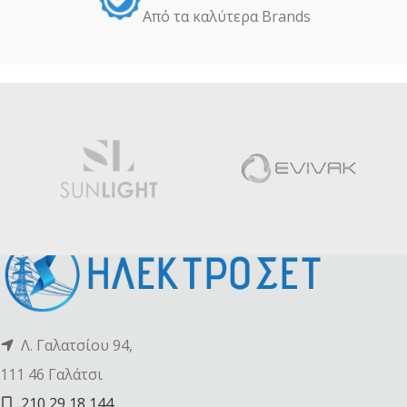
Από τα καλύτερα Βrands
Λ. Γαλατσίου 94,
111 46 Γαλάτσι
210 29 18 144