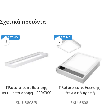
Σχετικά προϊόντα
ΔΙΑΘΕΣΙΜΟ
ΔΙΑΘΕΣΙΜΟ
Πλαίσιο τοποθέτησης
Πλαίσιο τοποθέτησης
κάτω από οροφή 1200X300
κάτω από οροφή
-5%
-5%
SKU:
5808/B
SKU:
5808