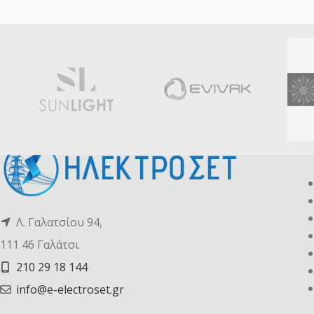
Λ. Γαλατσίου 94,
111 46 Γαλάτσι
210 29 18 144
info@e-electroset.gr