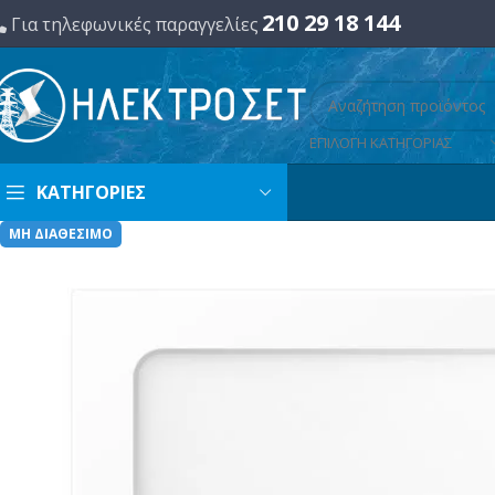
210 29 18 144
Για τηλεφωνικές παραγγελίες
ΕΠΙΛΟΓΗ ΚΑΤΗΓΟΡΙΑΣ
ΚΑΤΗΓΟΡΙΕΣ
ΜΗ ΔΙΑΘΕΣΙΜΟ