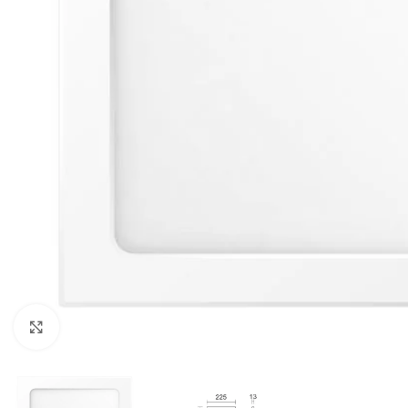
Κλικ για μεγέθυνση