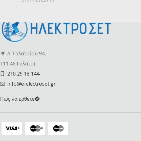
Λ. Γαλατσίου 94,
111 46 Γαλάτσι
210 29 18 144
info@e-electroset.gr
Πως να ερθετε