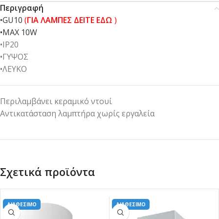
Περιγραφή
•GU10
(
ΓΙΑ ΛΑΜΠΕΣ ΔΕΙΤΕ ΕΔΩ
)
•MAX 10W
•IP20
•ΓΥΨΟΣ
•ΛΕΥΚΟ
Περιλαμβάνει κεραμικό ντουί
Αντικατάσταση λαμπτήρα χωρίς εργαλεία
Σχετικά προϊόντα
ΔΙΑΘΕΣΙΜΟ
ΔΙΑΘΕΣΙΜΟ