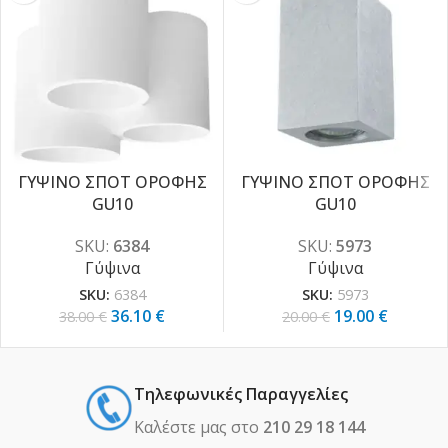
ΓΥΨΙΝΟ ΣΠΟΤ ΟΡΟΦΗΣ
ΓΥΨΙΝΟ ΣΠΟΤ ΟΡΟΦΗΣ
GU10
GU10
-5%
-5%
SKU:
6384
SKU:
5973
Γύψινα
Γύψινα
SKU:
6384
SKU:
5973
36.10
€
19.00
€
38.00
€
20.00
€
Τηλεφωνικές Παραγγελίες
Καλέστε μας στο
210 29 18 144