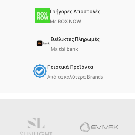
Γρήγορες Αποστολές
Με
BOX NOW
Ευέλικτες Πληρωμές
Με
tbi bank
Ποιοτικά Προϊόντα
Από τα καλύτερα Βrands