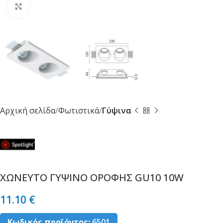
Κλικ για μεγέθυνση
Αρχική σελίδα
Φωτιστικά
Γύψινα
ΧΩΝΕΥΤΟ ΓΥΨΙΝΟ ΟΡΟΦΗΣ GU10 10W
11.10
€
Κωδικός προϊόντος:
6501