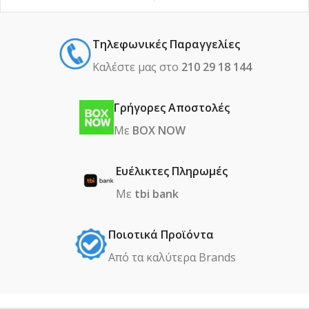
Τηλεφωνικές Παραγγελίες
Καλέστε μας στο
210 29 18 144
Γρήγορες Αποστολές
Με
BOX NOW
Ευέλικτες Πληρωμές
Με
tbi bank
Ποιοτικά Προϊόντα
Από τα καλύτερα Βrands