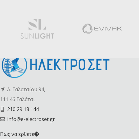
Λ. Γαλατσίου 94,
111 46 Γαλάτσι
210 29 18 144
info@e-electroset.gr
Πως να ερθετε