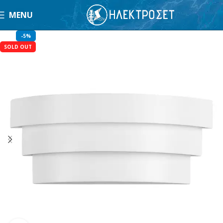
MENU
-5%
SOLD OUT