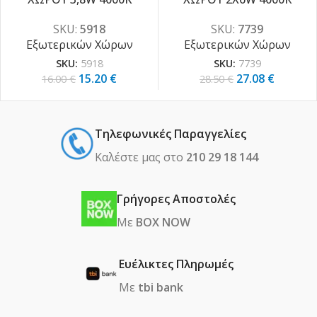
SKU:
5918
SKU:
7739
Εξωτερικών Χώρων
Εξωτερικών Χώρων
SKU:
5918
SKU:
7739
15.20
€
27.08
€
16.00
€
28.50
€
Τηλεφωνικές Παραγγελίες
Καλέστε μας στο
210 29 18 144
Γρήγορες Αποστολές
Με
BOX NOW
Ευέλικτες Πληρωμές
Με
tbi bank