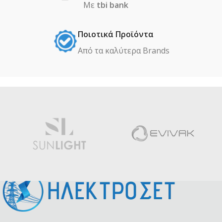
Με
tbi bank
Ποιοτικά Προϊόντα
Από τα καλύτερα Βrands