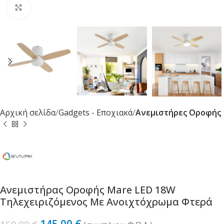
Κλικ για μεγέθυνση
Αρχική σελίδα
Gadgets - Εποχιακά
Ανεμιστήρες Οροφής
Ανεμιστήρας Οροφής Mare LED 18W
Τηλεχειριζόμενος Με Ανοιχτόχρωμα Φτερά