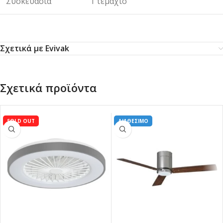
Συσκευασία
1 τεμάχιο
Σχετικά με Evivak
Σχετικά προϊόντα
SOLD OUT
ΔΙΑΘΕΣΙΜΟ