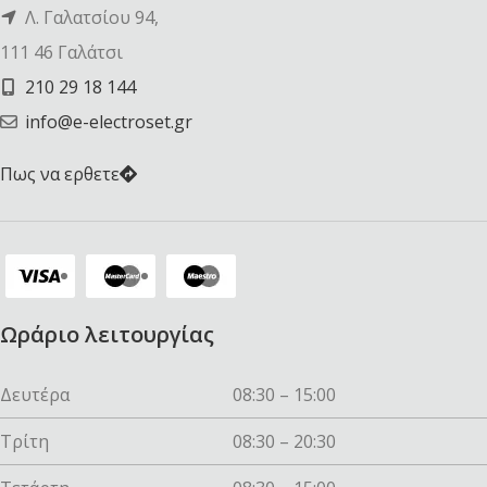
Λ. Γαλατσίου 94,
111 46 Γαλάτσι
210 29 18 144
info@e-electroset.gr
Πως να ερθετε
Ωράριο λειτουργίας
Δευτέρα
08:30 – 15:00
Τρίτη
08:30 – 20:30