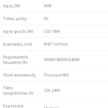
Ισχύς (W)
35W
Τύπος μοτέρ
DC
Ισχύς φωτός (W)
LED 18W
Διαστάσεις (cm)
Φ42” (107cm)
Θερμοκρασία
3000K/4000K/6400K
Χρώματος (K)
Υλικό κατασκευής
Πτερύγια ΑΒS
Τάση
220-240V
τροφοδοσίας (V)
Συχνότητα