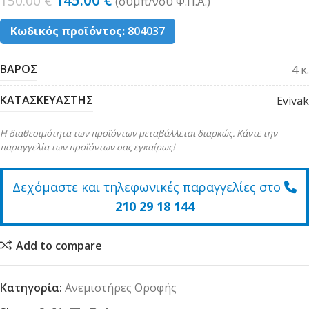
145.00
€
150.00
€
(συµπ/νου Φ.Π.Α.)
Κωδικός προϊόντος:
804037
ΒΑΡΟΣ
4 κ.
ΚΑΤΑΣΚΕΥΑΣΤΗΣ
Evivak
Η διαθεσιμότητα των προϊόντων μεταβάλλεται διαρκώς. Κάντε την
παραγγελία των προϊόντων σας εγκαίρως!
Δεχόμαστε και τηλεφωνικές παραγγελίες στο
210 29 18 144
Add to compare
Κατηγορία:
Ανεμιστήρες Οροφής