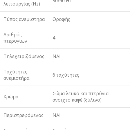
50/60 Hz
λειτουργίας (Hz)
Τύπος ανεμιστήρα
Οροφής
Αριθμός
4
πτερυγίων
Τηλεχειριζόμενος
ΝΑΙ
Ταχύτητες
6 ταχύτητες
ανεμιστήρα
Σώμα λευκό και πτερύγια
Χρώμα
ανοιχτό καφέ (ξύλινο)
Περιστρεφόμενος
ΝΑΙ