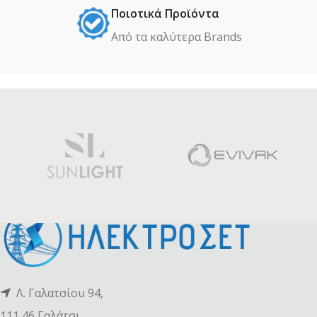
Ποιοτικά Προϊόντα
Από τα καλύτερα Βrands
Λ. Γαλατσίου 94,
111 46 Γαλάτσι