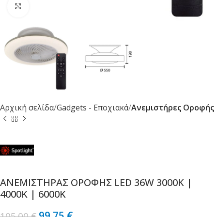
Κλικ για μεγέθυνση
Αρχική σελίδα
Gadgets - Εποχιακά
Ανεμιστήρες Οροφής
ΑΝΕΜΙΣΤΗΡΑΣ ΟΡΟΦΗΣ LED 36W 3000K |
4000K | 6000K
99.75
€
105.00
€