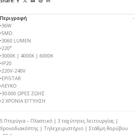
Share:
Περιγραφή
•36W
•SMD
•3060 LUMEN
•220⁰
•3000K | 4000K | 6000K
•IP20
•220V-240V
•EPISTAR
•ΛΕΥΚΟ
•30.000 ΩΡΕΣ ΖΩΗΣ
•2 ΧΡΟΝΙΑ ΕΓΓΥΗΣΗ
5 Πτερύγια – Πλαστικό | 3 ταχύτητες λειτουργίας |
Χρονοδιακόπτης | Τηλεχειριστήριο | Στάθμη θορύβου